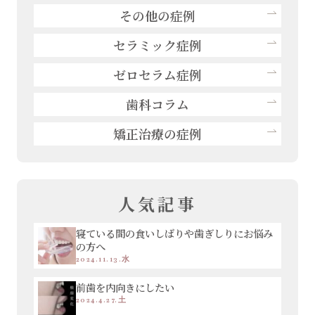
その他の症例
セラミック症例
ゼロセラム症例
歯科コラム
矯正治療の症例
人気記事
寝ている間の食いしばりや歯ぎしりにお悩み
の方へ
2024.11.13.水
前歯を内向きにしたい
2024.4.27.土