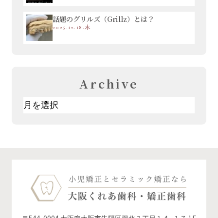
話題のグリルズ（Grillz）とは？
2025.12.18.木
Archive
ア
ー
カ
イ
ブ