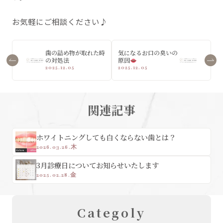
お気軽にご相談ください♪
歯の詰め物が取れた時
気になるお口の臭いの
の対処法
原因
2025.12.05
2025.12.05
関連記事
ホワイトニングしても白くならない歯とは？
2026.03.26.木
3月診療日についてお知らせいたします
2025.02.28.金
Categoly