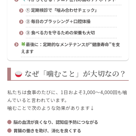
① 定期検診で「噛み合わせチェック」
② 毎日のブラッシング＋口腔体操
③ 食べる力を守るための栄養も大切
最後に：定期的なメンテナンスが“健康寿命”を支
えます
なぜ「噛むこと」が大切なの？
私たちは食事のたびに、1日およそ3,000〜4,000回も噛
んでいると言われています。
噛むことで次のような効果があります↓
脳の血流が良くなり、認知症予防につながる
胃腸の働きを助け、消化を良くする