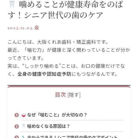
噛めることが健康寿命をのば
す！シニア世代の歯のケア
2025.12.05.金
こんにちは、大阪くれあ歯科・矯正歯科です。
最近、「噛む力」が健康と深く関わっていることが分か
ってきています。
実は、“しっかり噛める”ことは、お口の健康だけでな
く、
全身の健康や認知症予防
にもつながるんです。
目次
[
隠す
]
なぜ「噛むこと」が大切なの？
噛めなくなる原因は？
今からできる！シニア世代の歯のケアポイント