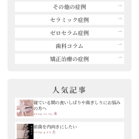
その他の症例
セラミック症例
ゼロセラム症例
歯科コラム
矯正治療の症例
人気記事
寝ている間の食いしばりや歯ぎしりにお悩み
の方へ
2024.11.13.水
前歯を内向きにしたい
2024.4.27.土