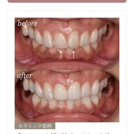
セラミッククラウン 792,000円 技工士立ち
会い16,500円 リスク・副作用 セラミックが
欠けたり外れる場合がありま …
セラミック症例