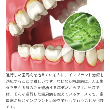
進行した歯周病を抱えている人に、インプラント治療を
適応することは難しいです。なぜなら歯周病は、人工歯
根を支える顎の骨を破壊する病気だからです。当院で
は、そんな進行した歯周病を抱えているケースでも、歯
周病治療とインプラント治療を並行して行うことが可能
です。