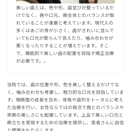
美しい歯とは、色や形、歯並びが整っているだ
けでなく、唇や口元、顔全体とのバランスが取
れていることが重要と考えています。現代人の
多くはあごの骨が小さく、歯がきれいに並んで
いても口元が膨らんで見えたり、噛み合わせが
悪くなったりすることが増えています。そこ
で、機能的で美しい歯の配置を目指す矯正治療
が必要です。。
当院では、歯の位置や形、色を美しく整えるだけでな
く、噛み合わせも考慮し、魅力的な口元を目指していま
す。顎顔面の成長を含め、骨格や歯列をトータルに考え
た治療を行い、女性ならではの視点で唇とのバランスや
笑顔の美しさにも配慮しています。上品で美しい口元と
顔立ちを実現するための治療を提供し、患者さんに自信
と健康をもたらします。