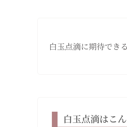
白玉点滴に期待でき
白玉点滴はこん