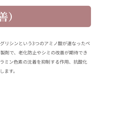
善）
グリシンという3つのアミノ酸が連なったペ
液製剤で、老化防止やシミの改善が期待でき
ラミン色素の沈着を抑制する作用、抗酸化
します。