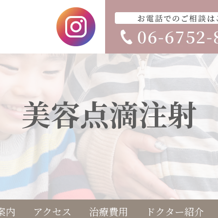
美容点滴注射
案内
アクセス
治療費用
ドクター紹介