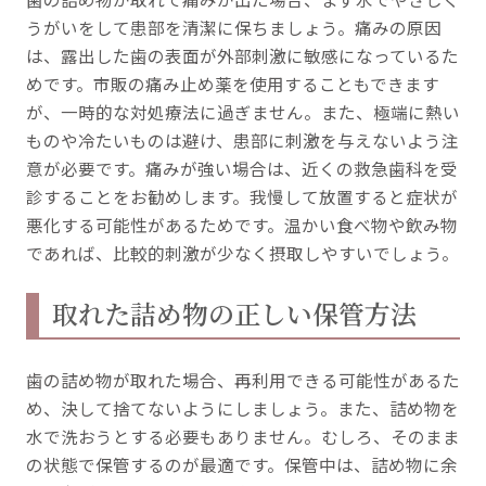
うがいをして患部を清潔に保ちましょう。痛みの原因
は、露出した歯の表面が外部刺激に敏感になっているた
めです。市販の痛み止め薬を使用することもできます
が、一時的な対処療法に過ぎません。また、極端に熱い
ものや冷たいものは避け、患部に刺激を与えないよう注
意が必要です。痛みが強い場合は、近くの救急歯科を受
診することをお勧めします。我慢して放置すると症状が
悪化する可能性があるためです。温かい食べ物や飲み物
であれば、比較的刺激が少なく摂取しやすいでしょう。
取れた詰め物の正しい保管方法
歯の詰め物が取れた場合、再利用できる可能性があるた
め、決して捨てないようにしましょう。また、詰め物を
水で洗おうとする必要もありません。むしろ、そのまま
の状態で保管するのが最適です。保管中は、詰め物に余