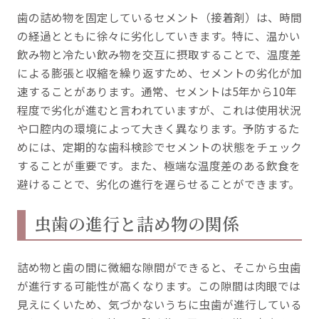
歯の詰め物を固定しているセメント（接着剤）は、時間
の経過とともに徐々に劣化していきます。特に、温かい
飲み物と冷たい飲み物を交互に摂取することで、温度差
による膨張と収縮を繰り返すため、セメントの劣化が加
速することがあります。通常、セメントは5年から10年
程度で劣化が進むと言われていますが、これは使用状況
や口腔内の環境によって大きく異なります。予防するた
めには、定期的な歯科検診でセメントの状態をチェック
することが重要です。また、極端な温度差のある飲食を
避けることで、劣化の進行を遅らせることができます。
虫歯の進行と詰め物の関係
詰め物と歯の間に微細な隙間ができると、そこから虫歯
が進行する可能性が高くなります。この隙間は肉眼では
見えにくいため、気づかないうちに虫歯が進行している