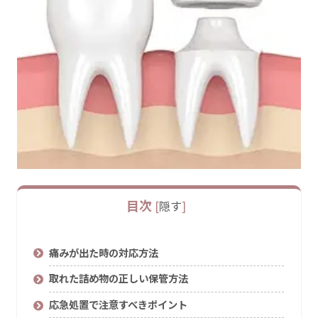
目次
[
隠す
]
痛みが出た時の対応方法
取れた詰め物の正しい保管方法
応急処置で注意すべきポイント