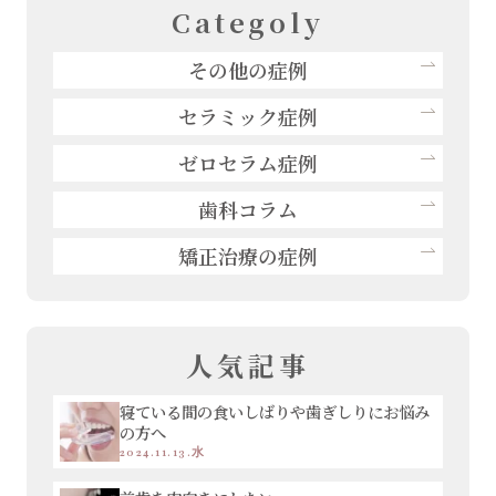
Categoly
その他の症例
セラミック症例
ゼロセラム症例
歯科コラム
矯正治療の症例
人気記事
寝ている間の食いしばりや歯ぎしりにお悩み
の方へ
2024.11.13.水