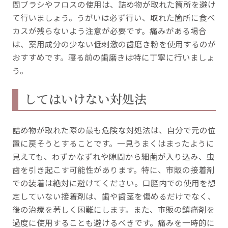
間ブラシやフロスの使用は、詰め物が取れた箇所を避け
て行いましょう。うがいは必ず行い、取れた箇所に食べ
カスが残らないよう注意が必要です。痛みがある場合
は、薬用成分の少ない低刺激の歯磨き粉を使用するのが
おすすめです。寝る前の歯磨きは特に丁寧に行いましょ
う。
してはいけない対処法
詰め物が取れた際の最も危険な対処法は、自分で元の位
置に戻そうとすることです。一見うまくはまったように
見えても、わずかなずれや隙間から細菌が入り込み、虫
歯を引き起こす可能性があります。特に、市販の接着剤
での装着は絶対に避けてください。口腔内での使用を想
定していない接着剤は、歯や歯茎を傷めるだけでなく、
後の治療を著しく困難にします。また、市販の鎮痛剤を
過度に使用することも避けるべきです。痛みを一時的に