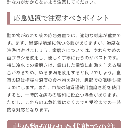
計な力がかからないよう注意してください。
応急処置で注意すべきポイント
詰め物が取れた後の応急処置では、適切な対応が重要で
す。まず、患部は清潔に保つ必要がありますが、過度な
洗浄は避けましょう。歯磨きについては、やわらかめの
歯ブラシを使用し、優しく丁寧に行うのがベストです。
特に冷水での歯磨きは、露出した歯質に刺激を与える場
合があるため、ぬるま湯を使用すると良いでしょう。食
事の際は極端な温度の食べ物を避け、患部での咀嚼も控
えめにします。また、市販の知覚過敏用歯磨き粉を使用
すると、一時的な痛みの緩和に役立つ場合があります。
ただし、これらの応急処置はあくまでも受診までの一時
的な対応となります。
詰め物が取れた状態での注