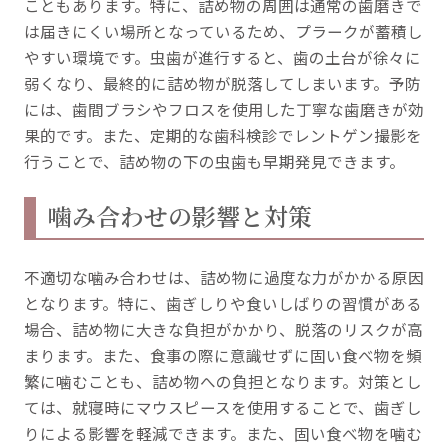
こともあります。特に、詰め物の周囲は通常の歯磨きで
は届きにくい場所となっているため、プラークが蓄積し
やすい環境です。虫歯が進行すると、歯の土台が徐々に
弱くなり、最終的に詰め物が脱落してしまいます。予防
には、歯間ブラシやフロスを使用した丁寧な歯磨きが効
果的です。また、定期的な歯科検診でレントゲン撮影を
行うことで、詰め物の下の虫歯も早期発見できます。
噛み合わせの影響と対策
不適切な噛み合わせは、詰め物に過度な力がかかる原因
となります。特に、歯ぎしりや食いしばりの習慣がある
場合、詰め物に大きな負担がかかり、脱落のリスクが高
まります。また、食事の際に意識せずに固い食べ物を頻
繁に噛むことも、詰め物への負担となります。対策とし
ては、就寝時にマウスピースを使用することで、歯ぎし
りによる影響を軽減できます。また、固い食べ物を噛む