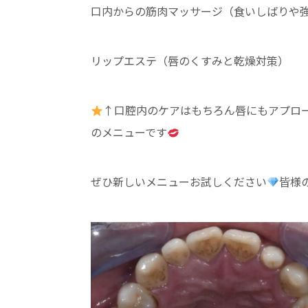
口内からの筋肉マッサージ（食いしばりや
リップエステ（唇のくすみと乾燥対策）
↑口腔内のケアはもちろん唇にもアプロ
のメニューです
ぜひ新しいメニューお試しください
皆様