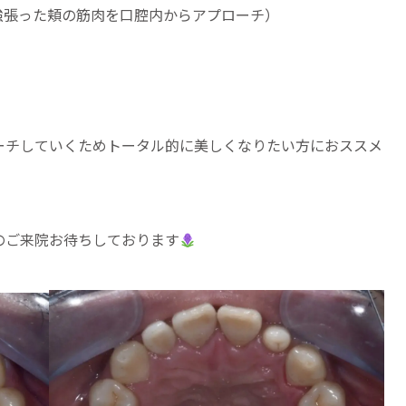
強張った頬の筋肉を口腔内からアプローチ）
ーチしていくためトータル的に美しくなりたい方におススメ
のご来院お待ちしております