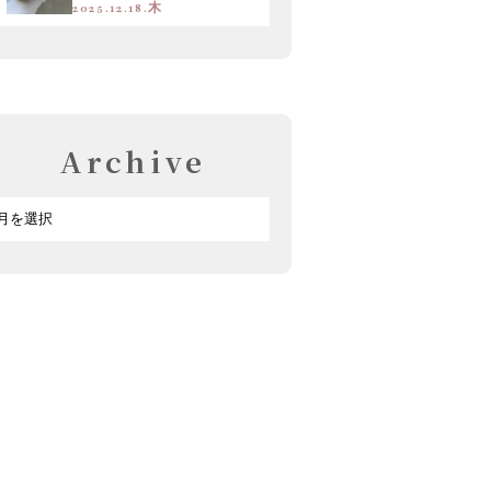
2025.12.18.木
Archive
ア
ー
カ
イ
ブ