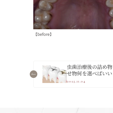
【before】 【
虫歯治療後の詰め物
せ物何を選べばいい
2025.11.04