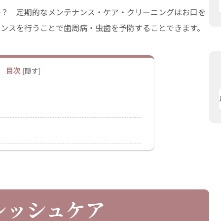
か？ 定期的なメンテナンス・ケア・クリーニングはお口を
ナンスを行うことで歯周病・虫歯を予防することできます。
目次
[
隠す
]
レッシュケア