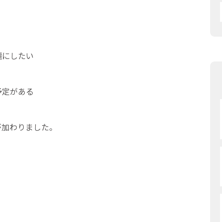
綺麗にしたい
予定がある
が加わりました。