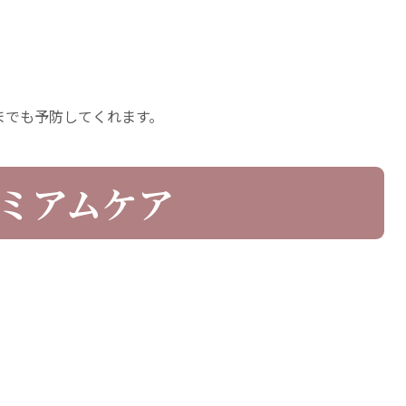
）
までも予防してくれます。
ミアムケア