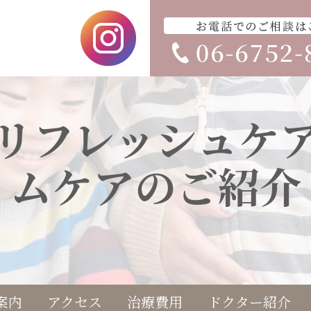
リフレッシュケ
ムケアのご紹介
案内
アクセス
治療費用
ドクター紹介