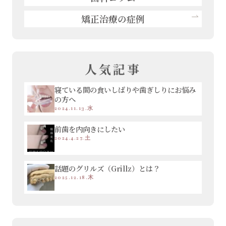
矯正治療の症例
人気記事
寝ている間の食いしばりや歯ぎしりにお悩み
の方へ
2024.11.13.水
前歯を内向きにしたい
2024.4.27.土
話題のグリルズ（Grillz）とは？
2025.12.18.木