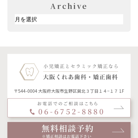
Archive
ア
ー
カ
イ
ブ
〒544-0004 大阪府大阪市生野区巽北３丁目１４−１７ 1F