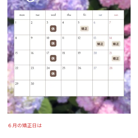
６月の矯正日は