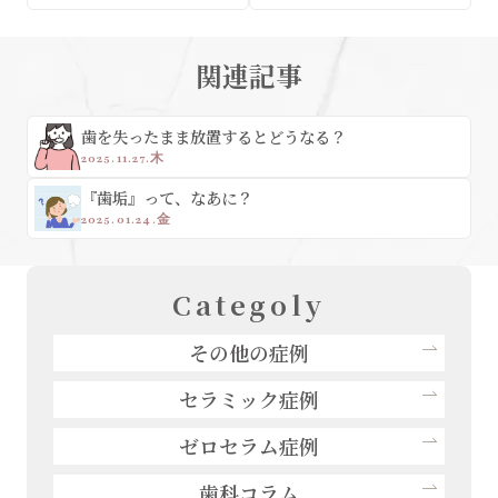
関連記事
歯を失ったまま放置するとどうなる？
2025.11.27.木
『歯垢』って、なあに？
2025.01.24.金
Categoly
その他の症例
セラミック症例
ゼロセラム症例
歯科コラム