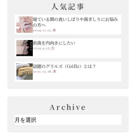
人気記事
寝ている間の食いしばりや歯ぎしりにお悩み
の方へ
2024.11.13.水
前歯を内向きにしたい
2024.4.27.土
話題のグリルズ（Grillz）とは？
2025.12.18.木
Archive
ア
ー
カ