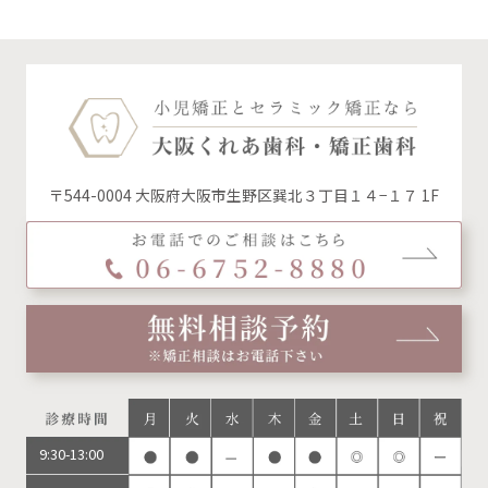
イ
ブ
〒544-0004 大阪府大阪市生野区巽北３丁目１４−１７ 1F
9:30-13:00