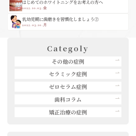
はじめてのホワイトニングをお考えの方へ
2025.10.03.金
乳幼児期に歯磨きを習慣化しましょう②
2025.03.10.月
Categoly
その他の症例
セラミック症例
ゼロセラム症例
歯科コラム
矯正治療の症例