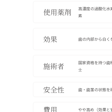
高濃度の過酸化水
使用薬剤
素
効果
歯の内部から白く
国家資格を持つ歯
施術者
士
安全性
歯・歯茎の状態を
費用
やや高め（効果と