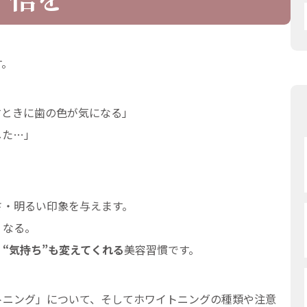
す。
すときに歯の色が気になる」
した…」
。
さ・明るい印象を与えます。
くなる。
“気持ち”も変えてくれる
美容習慣です。
トニング」について、そしてホワイトニングの種類や注意