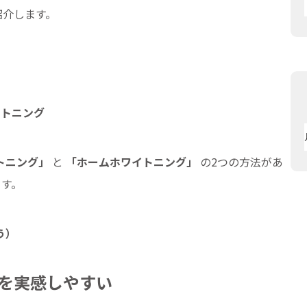
紹介します。
イトニング
トニング」
と
「ホームホワイトニング」
の2つの方法があ
ます。
う）
を実感しやすい