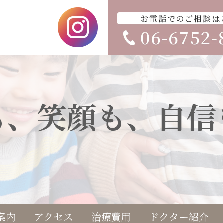
も、笑顔も、自信
案内
アクセス
治療費用
ドクター紹介