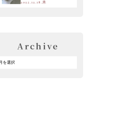
2025.12.18.木
Archive
ア
ー
カ
イ
ブ