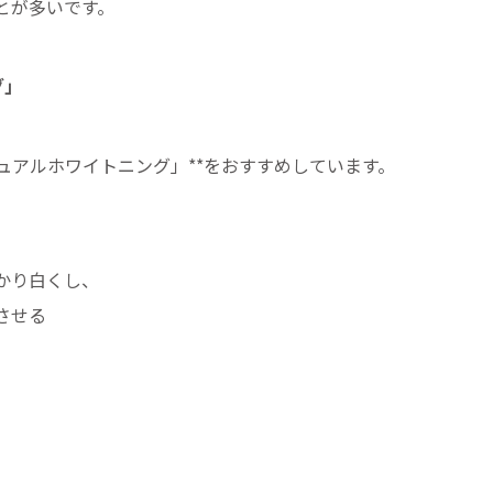
とが多いです。
グ」
ュアルホワイトニング」**をおすすめしています。
かり白くし、
させる