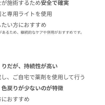
士が施術するため
安全で確実
剤と専用ライトを使用
したい方におすすめ
があるため、継続的なケアや併用がおすすめです。
くりだが、持続性が高い
成し、ご自宅で薬剤を使用して行う
、
色戻りが少ないのが特徴
方におすすめ