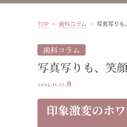
TOP
歯科コラム
写真写りも
歯科コラム
写真写りも、笑
2025.11.17.月
印象激変のホワ