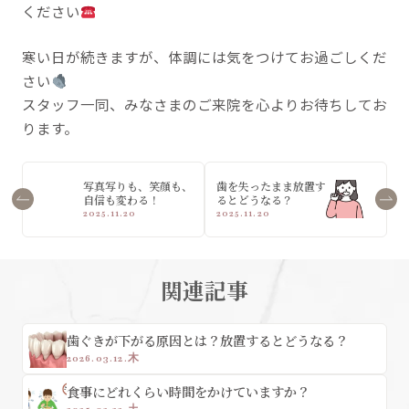
ください
寒い日が続きますが、体調には気をつけてお過ごしくだ
さい
スタッフ一同、みなさまのご来院を心よりお待ちしてお
ります。
写真写りも、笑顔も、
歯を失ったまま放置す
自信も変わる！
るとどうなる？
2025.11.20
2025.11.20
関連記事
歯ぐきが下がる原因とは？放置するとどうなる？
2026.03.12.木
食事にどれくらい時間をかけていますか？