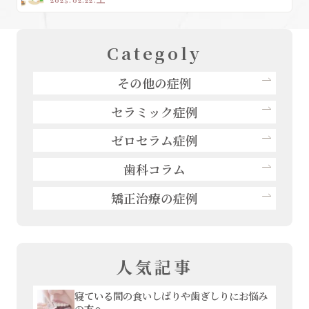
2025.02.22.土
Categoly
その他の症例
セラミック症例
ゼロセラム症例
歯科コラム
矯正治療の症例
人気記事
寝ている間の食いしばりや歯ぎしりにお悩み
の方へ