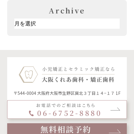
Archive
ア
ー
カ
イ
ブ
〒544-0004 大阪府大阪市生野区巽北３丁目１４−１７ 1F