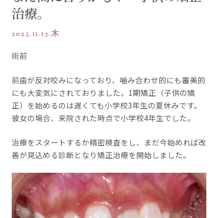
治療。
2025.11.13.木
術前
前歯が反対咬みになっており、噛み合わせ的にも審美的
にも大変気にされておりました。1期矯正（子供の矯
正）を始めるのは遅くても小学校3年生の夏休みです。
彼女の場合、来院された時点で小学校4年生でした。
治療をスタートするか精密検査をし、まだ今始めれば改
善が見込める診断となり矯正治療を開始しました。