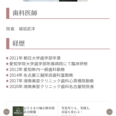
歯科医師
院長 城垣武洋
経歴
2011年 朝日大学歯学部卒業
愛知学院大学歯学部附属病院にて臨床研修
2012年 愛知県内一般歯科勤務
2014年 名古屋三越栄店歯科室勤務
2017年 湘南美容クリニック歯科心斎橋院勤務
2020年 湘南美容クリニック歯科名古屋院院長
お子さまの矯正無料相
写真写りも、笑顔も、
談会開催
自信も変わる！
2025.11.13
2025.11.13