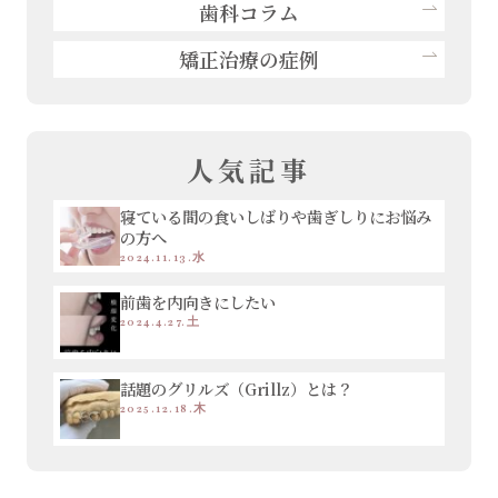
歯科コラム
矯正治療の症例
人気記事
寝ている間の食いしばりや歯ぎしりにお悩み
の方へ
2024.11.13.水
前歯を内向きにしたい
2024.4.27.土
話題のグリルズ（Grillz）とは？
2025.12.18.木