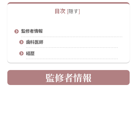
目次
[
隠す
]
監修者情報
歯科医師
経歴
監修者情報