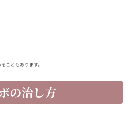
わることもあります。
ボの治し方