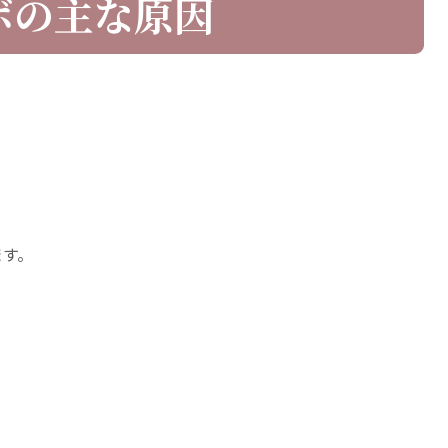
ボの主な原因
ます。