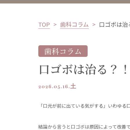
TOP
歯科コラム
口ゴボは治
歯科コラム
口ゴボは治る？
2026.05.16.土
「口元が前に出ている気がする」いわゆる
結論から言うと口ゴボは原因によって改善