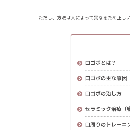
ただし、方法は人によって異なるため正し
口ゴボとは？
口ゴボの主な原因
口ゴボの治し方
セラミック治療（
口周りのトレーニ