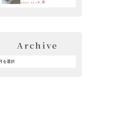
2025.12.18.木
Archive
ア
ー
カ
イ
ブ