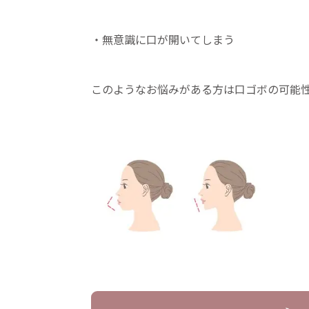
・無意識に口が開いてしまう
このようなお悩みがある方は口ゴボの可能