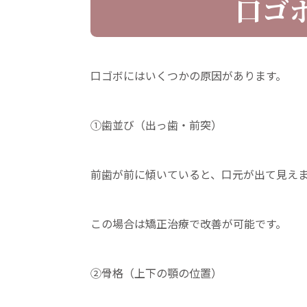
口ゴ
口ゴボにはいくつかの原因があります。
①歯並び（出っ歯・前突）
前歯が前に傾いていると、口元が出て見え
この場合は矯正治療で改善が可能です。
②骨格（上下の顎の位置）