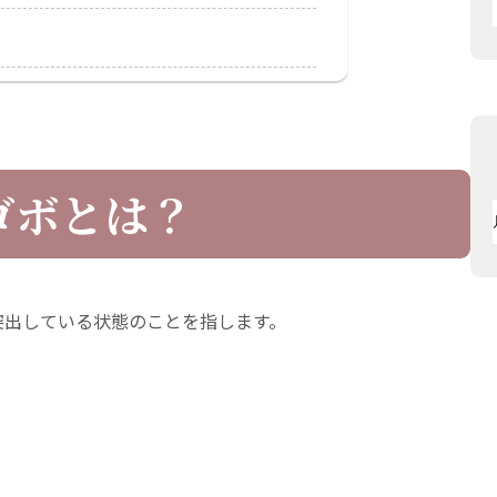
ゴボとは？
突出している状態のことを指します。