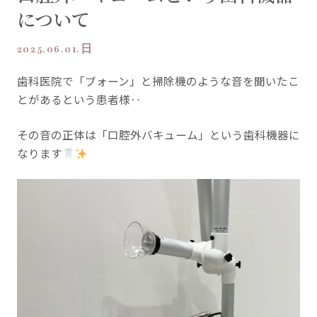
について
2025.06.01.日
歯科医院で「ブォーン」と掃除機のような音を聞いたこ
とがあるという患者様‥
その音の正体は「口腔外バキューム」という歯科機器に
なります