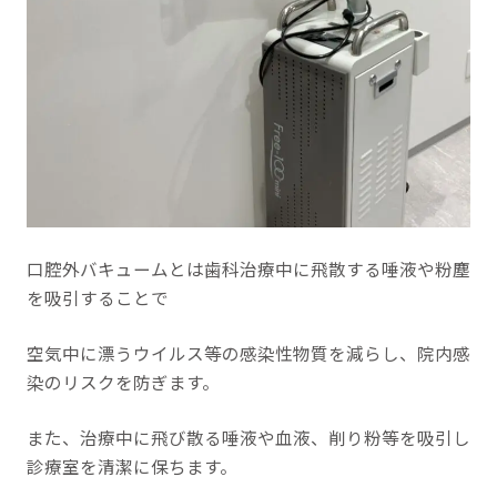
口腔外バキュームとは歯科治療中に飛散する唾液や粉塵
を吸引することで
空気中に漂うウイルス等の感染性物質を減らし、院内感
染のリスクを防ぎます。
また、治療中に飛び散る唾液や血液、削り粉等を吸引し
診療室を清潔に保ちます。