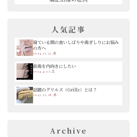
人気記事
寝ている間の食いしばりや歯ぎしりにお悩み
の方へ
2024.11.13.水
前歯を内向きにしたい
2024.4.27.土
話題のグリルズ（Grillz）とは？
2025.12.18.木
Archive