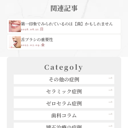
関連記事
第一印象でみられているのは【歯】かもしれません
2026.06.21.日
舌ブラシの重要性
2025.05.09.金
Categoly
その他の症例
セラミック症例
ゼロセラム症例
歯科コラム
矯正治療の症例