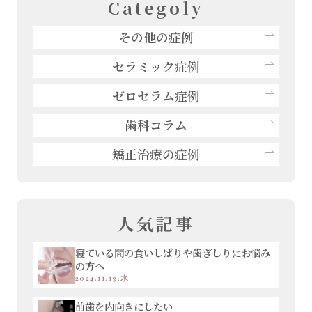
Categoly
その他の症例
セラミック症例
ゼロセラム症例
歯科コラム
矯正治療の症例
人気記事
寝ている間の食いしばりや歯ぎしりにお悩み
の方へ
2024.11.13.水
前歯を内向きにしたい