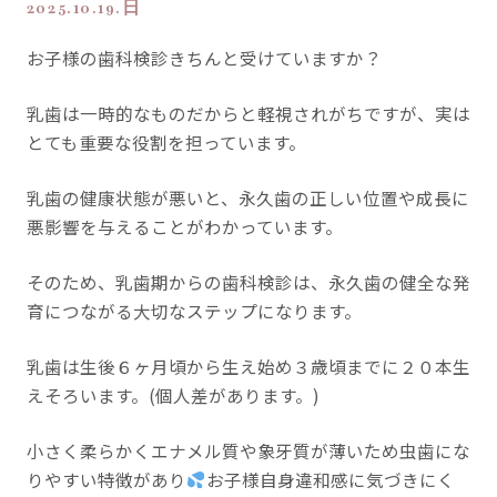
2025.10.19.日
お子様の歯科検診きちんと受けていますか？
乳歯は一時的なものだからと軽視されがちですが、実は
とても重要な役割を担っています。
乳歯の健康状態が悪いと、永久歯の正しい位置や成長に
悪影響を与えることがわかっています。
そのため、乳歯期からの歯科検診は、永久歯の健全な発
育につながる大切なステップになります。
乳歯は生後６ヶ月頃から生え始め３歳頃までに２０本生
えそろいます。(個人差があります。)
小さく柔らかくエナメル質や象牙質が薄いため虫歯にな
りやすい特徴があり
お子様自身違和感に気づきにく