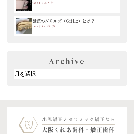
2024.4.27.土
話題のグリルズ（Grillz）とは？
2025.12.18.木
Archive
ア
ー
カ
イ
ブ