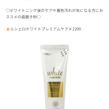
○ホワイトニング後のケアや着色汚れが気になる方にお
ススメの歯磨き粉○
ルシェロホワイトプレミアムケア￥2200