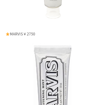
MARVIS￥2750