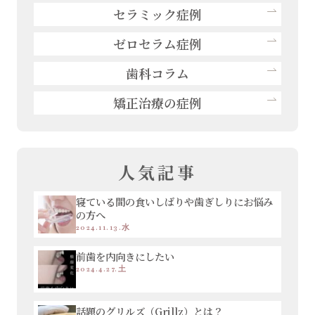
セラミック症例
ゼロセラム症例
歯科コラム
矯正治療の症例
人気記事
寝ている間の食いしばりや歯ぎしりにお悩み
の方へ
2024.11.13.水
前歯を内向きにしたい
2024.4.27.土
話題のグリルズ（Grillz）とは？