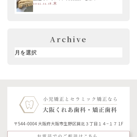
2025.12.18.木
Archive
ア
ー
カ
イ
ブ
〒544-0004 大阪府大阪市生野区巽北３丁目１４−１７ 1F