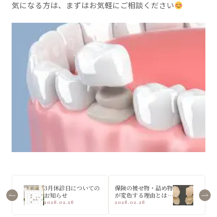
気になる方は、まずはお気軽にご相談ください
3月休診日についての
保険の被せ物・詰め物
お知らせ
が変色する理由とは
2026.02.26
2026.02.26