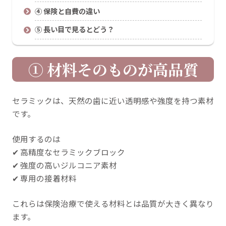
④ 保険と自費の違い
⑤ 長い目で見るとどう？
① 材料そのものが高品質
セラミックは、天然の歯に近い透明感や強度を持つ素材
です。
使用するのは
✔ 高精度なセラミックブロック
✔ 強度の高いジルコニア素材
✔ 専用の接着材料
これらは保険治療で使える材料とは品質が大きく異なり
ます。