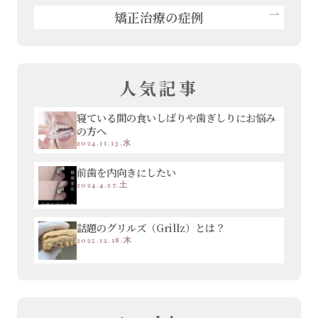
矯正治療の症例
人気記事
寝ている間の食いしばりや歯ぎしりにお悩み
の方へ
2024.11.13.水
前歯を内向きにしたい
2024.4.27.土
話題のグリルズ（Grillz）とは？
2025.12.18.木