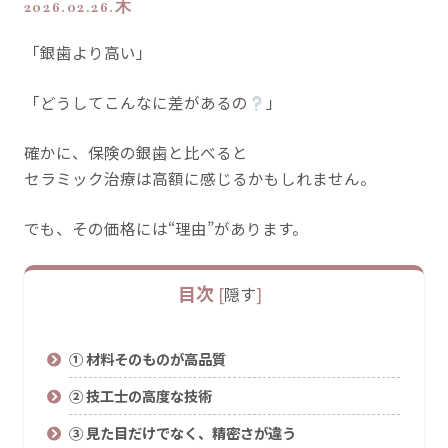
2026.02.26.木
「銀歯より高い」
「どうしてこんなに差があるの
」
確かに、保険の銀歯と比べると
セラミック治療は高額に感じるかもしれません。
でも、その価格には“理由”があります。
目次
[
隠す
]
① 材料そのものが高品質
② 技工士の高度な技術
③ 見た目だけでなく、精密さが違う