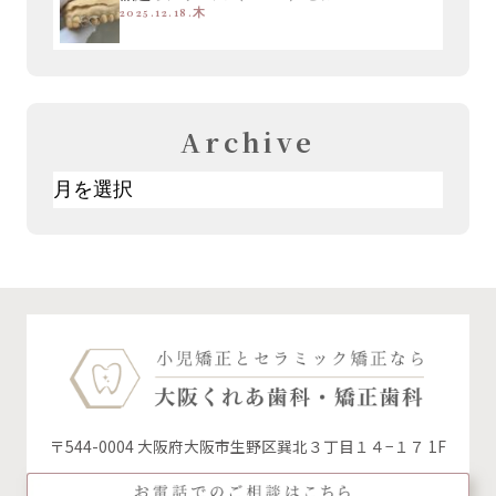
2025.12.18.木
Archive
ア
ー
カ
イ
ブ
〒544-0004 大阪府大阪市生野区巽北３丁目１４−１７ 1F