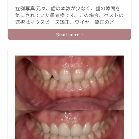
症例写真 元々、歯の本数が少なく、歯の隙間を
気にされていた患者様です。この場合、ベストの
選択はマウスピース矯正、ワイヤー矯正のどち
らかで、歯を動かすのが良いと思われます。が、
Read more
時間がかかること、この綺麗になるまでの時間
に制限があったことから、ゼロセラムを用いて
見た目を整えさせていただきました。またホワ
イトニングも併用しておりますので、周りの歯
も白くなっておりま …