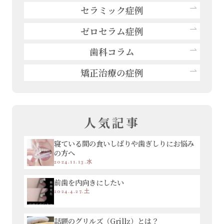
セラミック症例
ゼロセラム症例
歯科コラム
矯正治療の症例
人気記事
寝ている間の食いしばりや歯ぎしりにお悩み
の方へ
2024.11.13.水
前歯を内向きにしたい
2024.4.27.土
話題のグリルズ（Grillz）とは？