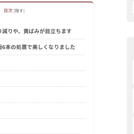
目次
[
隠す
]
減りや、黄ばみが目立ちます
6本の処置で美しくなりました