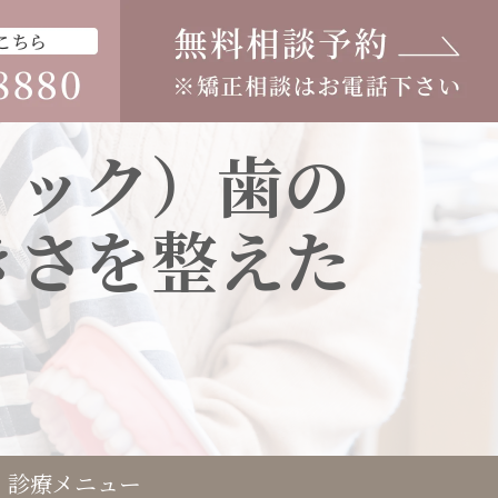
ミック）歯の
きさを整えた
診療メニュー