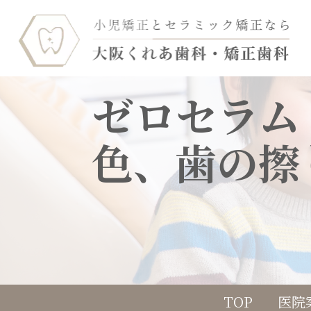
ゼロセラム
色、歯の擦
TOP
医院