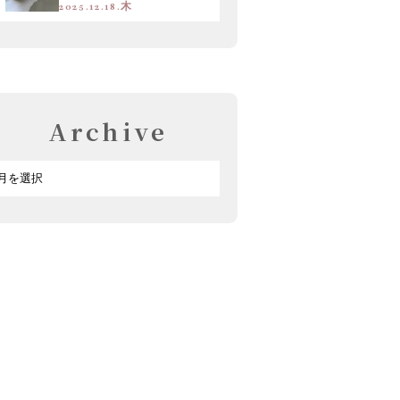
2025.12.18.木
Archive
ア
ー
カ
イ
ブ