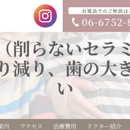
（削らないセラ
り減り、歯の大
い
案内
アクセス
治療費用
ドクター紹介