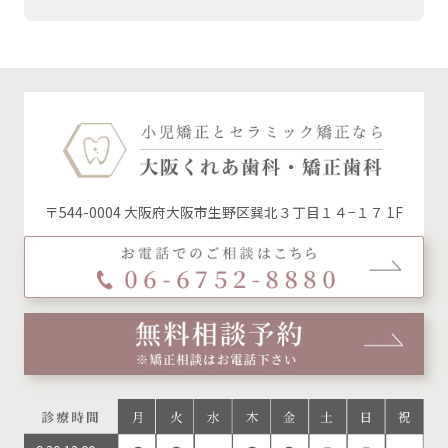
ー
カ
イ
ブ
〒544-0004 大阪府大阪市生野区巽北３丁目１４−１７ 1F