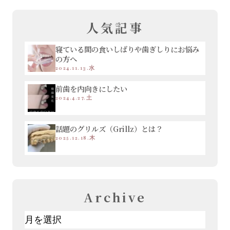
人気記事
寝ている間の食いしばりや歯ぎしりにお悩み
の方へ
2024.11.13.水
前歯を内向きにしたい
2024.4.27.土
話題のグリルズ（Grillz）とは？
2025.12.18.木
Archive
ア