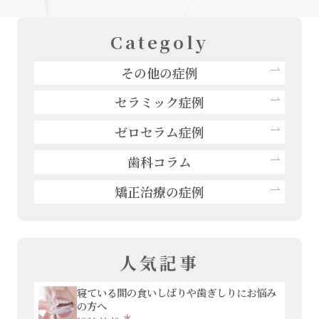
Categoly
その他の症例
セラミック症例
ゼロセラム症例
歯科コラム
矯正治療の症例
人気記事
寝ている間の食いしばりや歯ぎしりにお悩み
の方へ
2024.11.13.水