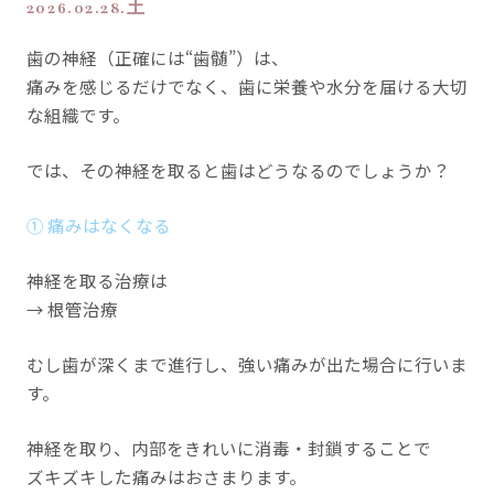
2026.02.28.土
歯の神経（正確には“歯髄”）は、
痛みを感じるだけでなく、歯に栄養や水分を届ける大切
な組織です。
では、その神経を取ると歯はどうなるのでしょうか？
① 痛みはなくなる
神経を取る治療は
→ 根管治療
むし歯が深くまで進行し、強い痛みが出た場合に行いま
す。
神経を取り、内部をきれいに消毒・封鎖することで
ズキズキした痛みはおさまります。