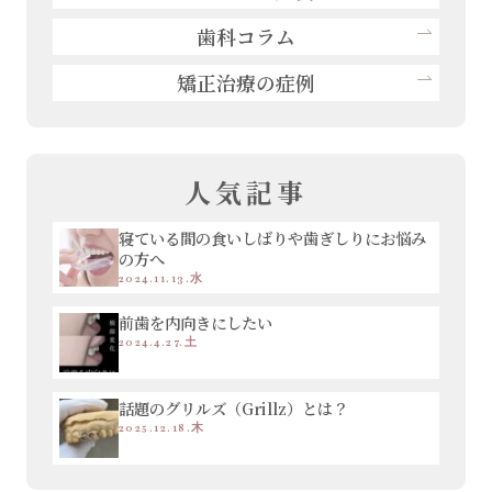
歯科コラム
矯正治療の症例
人気記事
寝ている間の食いしばりや歯ぎしりにお悩み
の方へ
2024.11.13.水
前歯を内向きにしたい
2024.4.27.土
話題のグリルズ（Grillz）とは？
2025.12.18.木