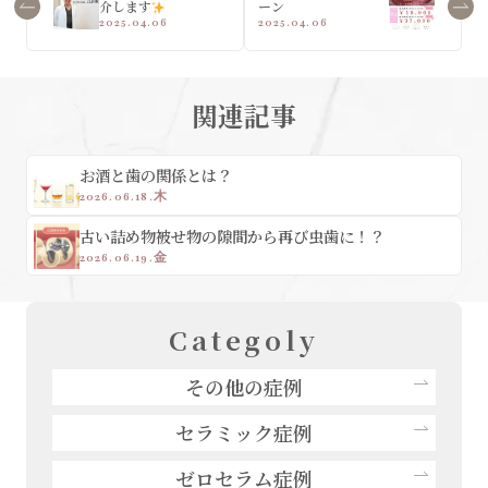
介します
ーン
2025.04.06
2025.04.06
関連記事
お酒と歯の関係とは？
2026.06.18.木
古い詰め物被せ物の隙間から再び虫歯に！？
2026.06.19.金
Categoly
その他の症例
セラミック症例
ゼロセラム症例