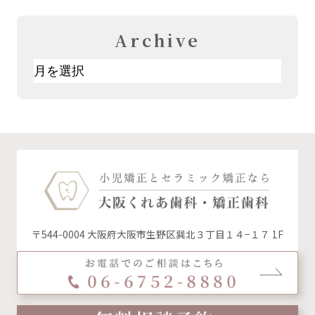
Archive
ア
ー
カ
イ
ブ
〒544-0004 大阪府大阪市生野区巽北３丁目１４−１７ 1F