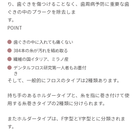
り、歯ぐきを傷つけることなく、歯周病予防に重要な歯
ぐきの中のプラークを除去しま
す
POINT
歯ぐきの中に入れても痛くない
384本の糸が汚れを絡め取る
繊維の国イタリア、ミラノ産
デンタルフロス研究第一人者もお墨付
き
そして、一般的にフロスのタイプは2種類あります。
持ち手のあるホルダータイプと、糸を指に巻き付けて使
用する糸巻きタイプの2種類に分けられます。
またホルダータイプは、F字型とY字型とに分類されま
す。