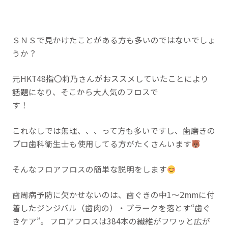
ＳＮＳで見かけたことがある方も多いのではないでしょ
うか？
元HKT48指〇莉乃さんがおススメしていたことにより
話題になり、そこから大人気のフロスで
す！
これなしでは無理、、、って方も多いですし、歯磨きの
プロ歯科衛生士も使用してる方がたくさんいます
そんなフロアフロスの簡単な説明をします
歯周病予防に欠かせないのは、歯ぐきの中1～2mmに付
着したジンジバル（歯肉の）・プラークを落とす“歯ぐ
きケア”。 フロアフロスは384本の繊維がフワッと広が