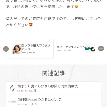
まで難しかったり、やりかたがわからなかったりするの
で、検診の際に使い方を説明いたします
購入だけでのご来院も可能ですので、お気軽にお問い合
わせください
歯ブラシ購入時の選び
スポーツをする方々へ
方☆彡
2024.10.18
2024.10.18
関連記事
歯ぎしり食いしばりの原因と対策治療法
2025.11.09.日
歯科矯正と歯の寿命について
2025.05.08.木