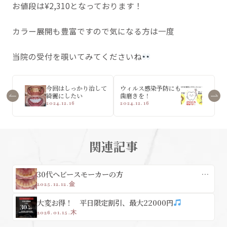
お値段は¥2,310となっております！
カラー展開も豊富ですので気になる方は一度
当院の受付を覗いてみてくださいね
今回はしっかり治して
ウィルス感染予防にも
綺麗にしたい
歯磨きを！
2024.12.16
2024.12.16
関連記事
30代ヘビースモーカーの方 年
末前にキレイにして年越ししたい！
2025.12.12.金
大変お得！ 平日限定割引、最大22000円
2026.01.15.木