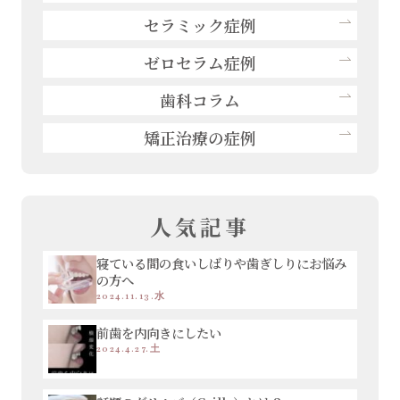
セラミック症例
ゼロセラム症例
歯科コラム
矯正治療の症例
人気記事
寝ている間の食いしばりや歯ぎしりにお悩み
の方へ
2024.11.13.水
前歯を内向きにしたい
2024.4.27.土