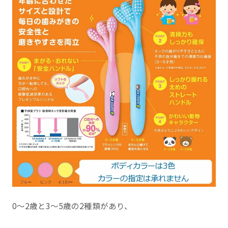
0〜2歳と3〜5歳の2種類があり、