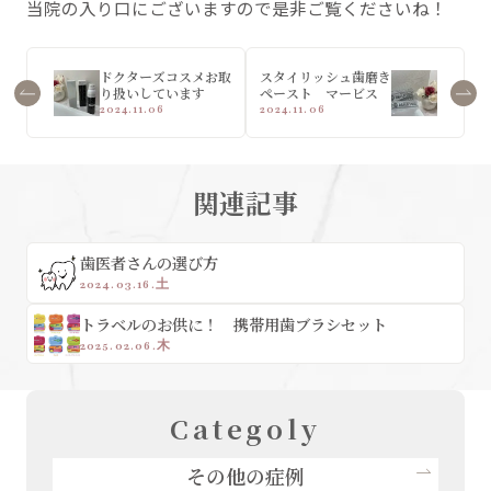
当院の入り口にございますので是非ご覧くださいね！
ドクターズコスメお取
スタイリッシュ歯磨き
り扱いしています
ペースト マービス
2024.11.06
2024.11.06
関連記事
歯医者さんの選び方
2024.03.16.土
トラベルのお供に！ 携帯用歯ブラシセット
2025.02.06.木
Categoly
その他の症例