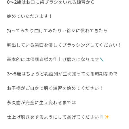
0〜2歳
はお口に歯ブラシをいれる練習から
始めていただきます！
持ってみたり曲げてみたり‥徐々に慣れてきたら
萌出している歯面を優しくブラッシングしてください！
基本的には保護者様の仕上げ磨きになります
3〜5歳
はちょうど乳歯列が生え揃ってくる時期なので
お子様がご自身で磨く練習を始めてください！
永久歯が完全に生え変わるまでは
仕上げ磨きをするようにしてあげてください