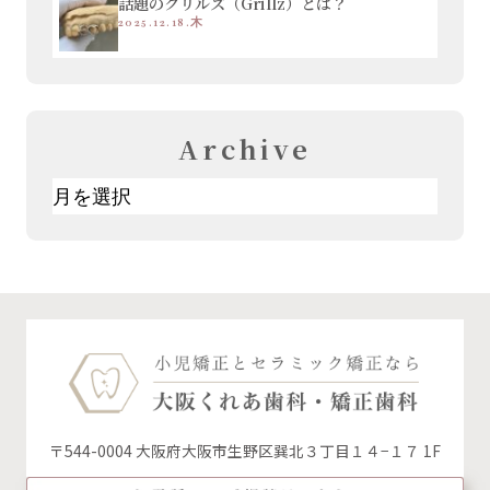
話題のグリルズ（Grillz）とは？
2025.12.18.木
Archive
ア
ー
カ
イ
ブ
〒544-0004 大阪府大阪市生野区巽北３丁目１４−１７ 1F