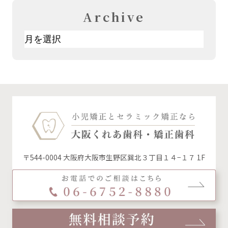
Archive
ア
ー
カ
イ
ブ
〒544-0004 大阪府大阪市生野区巽北３丁目１４−１７ 1F