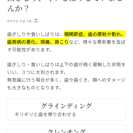
んか？
2025.04.19.土
歯ぎしりや食いしばりは、
顎関節症、歯の摩耗や割れ、
歯周病の悪化、頭痛、肩こり
など、様々な悪影響を及ぼ
す可能性があります。
歯ぎしり・食いしばりは上下の歯が強く接触した状態を
いい、３つに大別されます。
無意識に行う場合が多く、歯や歯ぐき、顎へのダメージ
も大きなものとなります。
グラインディング
ギリギリと歯を擦り合わせる
クレンチング