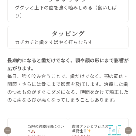
ググッと上下の歯を強く噛みしめる（食いしば
り）
タッピング
カチカチと歯をすばやく打ちならす
長期的になると歯だけでなく、顎や顔の形にまで影響が
広がります。
毎日、強く咬み合うことで、歯だけでなく、顎の筋肉・
関節・さらには骨にまで影響を及ぼします。治療した歯
のつめものがすぐにダメになる、時間をかけて矯正した
のに歯ならびが悪くなってしまうこともあります。
当院の診療時間につい
歯間ブラシとフロスの
て
重要性
2025.04.19
2025.04.19