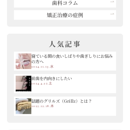
歯科コラム
矯正治療の症例
人気記事
寝ている間の食いしばりや歯ぎしりにお悩み
の方へ
2024.11.13.水
前歯を内向きにしたい
2024.4.27.土
話題のグリルズ（Grillz）とは？
2025.12.18.木