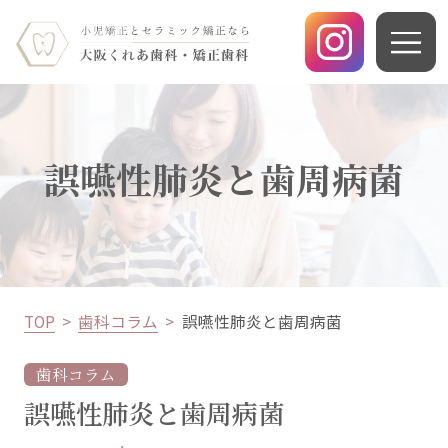
誤嚥性肺炎と歯周病菌
TOP
歯科コラム
誤嚥性肺炎と歯周病菌
歯科コラム
誤嚥性肺炎と歯周病菌