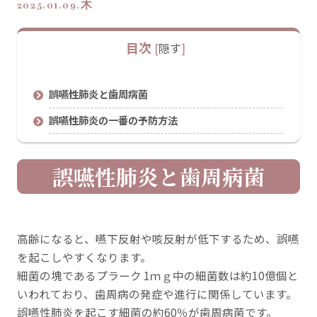
2025.01.09.木
目次
[
隠す
]
誤嚥性肺炎と歯周病菌
誤嚥性肺炎の一番の予防方法
誤嚥性肺炎と歯周病菌
高齢になると、嚥下反射や咳反射が低下するため、誤嚥
を起こしやすくなります。
細菌の塊であるプラーク 1ｍｇ中の細菌数は約10億個と
いわれており、歯周病の発症や進行に関係しています。
誤嚥性肺炎を起こす細菌の約60％が歯周病菌です。