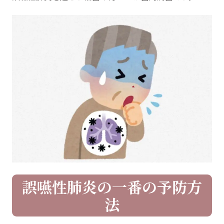
誤嚥性肺炎の一番の予防方
法